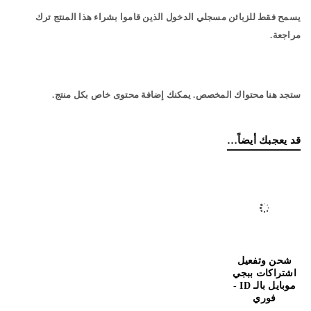
يسمح فقط للزبائن مسجلي الدخول الذين قاموا بشراء هذا المنتج ترك
مراجعة.
ستجد هنا محتواك المخصص. يمكنك إضافة محتوى خاص بكل منتج.
قد يعجبك أيضاً…
شحن وتفعيل
اشتراكات ببجي
موبايل بالـ ID -
فوري