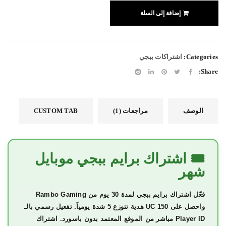
إضافة إلى السلة
Categories:
اشتراكات ببجي
Share:
الوصف
مراجعات (1)
CUSTOM TAB
🎟 اشتراك برايم ببجي موبايل
شهر
فعّل
اشتراك برايم ببجي
لمدة 30 يوم من
Rambo Gaming
واحصل على 150 UC هدية تتوزع 5 شدة يومياً. تفعيل رسمي بالـ
Player ID مباشر من الموقع المعتمد بدون باسورد. اشتراك