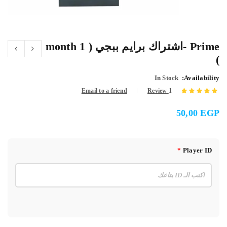
Prime -اشتراك برايم ببجي ( 1 month
)
In Stock
Availability:
Email to a friend
Review
1
تم التقييم بـ
50,00
EGP
5.00
من 5 بناءً
على تقييم
عميل واحد
*
Player ID