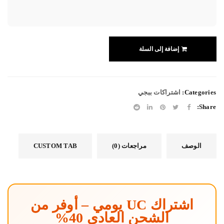
إضافة إلى السلة
Categories:
اشتراكات ببجي
Share:
الوصف
مراجعات (0)
CUSTOM TAB
اشتراك UC يومي – أوفر من
الشحن العادي 40%