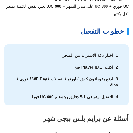
UC فوري + 300 UC على مدار الشهر = 900 UC. يعني نفس الكمية بسعر
أقل بكتير.
خطوات التفعيل
اختار باقة الاشتراك من المتجر
اكتب الـ Player ID صح
ادفع بفودافون كاش / أورنج / اتصالات / WE Pay / فوري /
Visa
التفعيل بيتم في 1-5 دقايق وبتستلم 600 UC فورا
أسئلة عن برايم بلس ببجي شهر