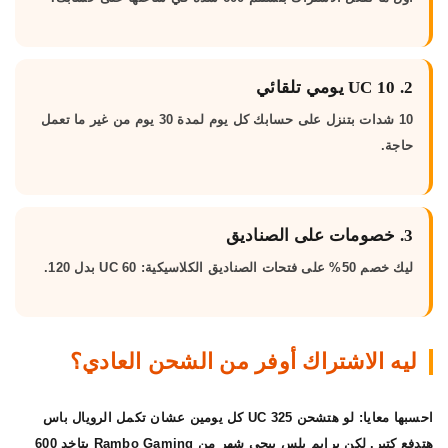
2. 10 UC يومي تلقائي
10 شدات بتنزل على حسابك كل يوم لمدة 30 يوم من غير ما تعمل
حاجة.
3. خصومات على الصناديق
ليك خصم 50% على فتحات الصناديق الكلاسيكية: 60 UC بدل 120.
ليه الاشتراك أوفر من الشحن العادي؟
احسبها معايا: لو هتشحن 325 UC كل يومين عشان تكمل الرويال باس
هتدفع كتير. لكن
برايم بلس ببجي شهر
من Rambo Gaming بتاخد 600