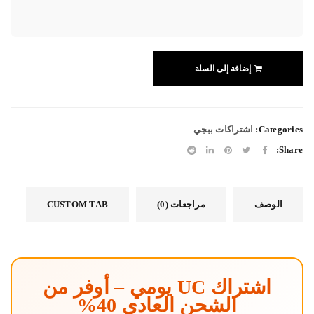
إضافة إلى السلة
Categories:
اشتراكات ببجي
Share:
الوصف
مراجعات (0)
CUSTOM TAB
اشتراك UC يومي – أوفر من
الشحن العادي 40%