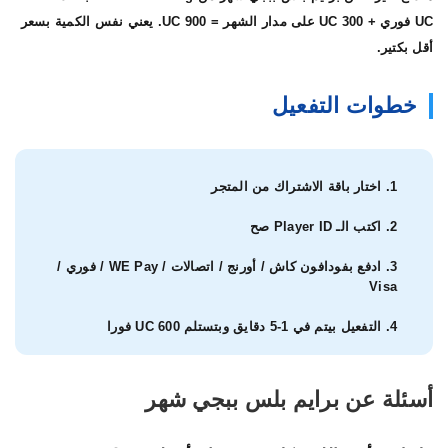
UC فوري + 300 UC على مدار الشهر = 900 UC. يعني نفس الكمية بسعر
أقل بكتير.
خطوات التفعيل
اختار باقة الاشتراك من المتجر
اكتب الـ Player ID صح
ادفع بفودافون كاش / أورنج / اتصالات / WE Pay / فوري /
Visa
التفعيل بيتم في 1-5 دقايق وبتستلم 600 UC فورا
أسئلة عن برايم بلس ببجي شهر