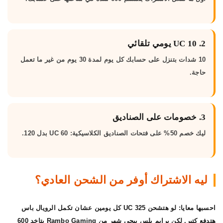
2. 10 UC يومي تلقائي
10 شدات بتنزل على حسابك كل يوم لمدة 30 يوم من غير ما تعمل
حاجة.
3. خصومات على الصناديق
ليك خصم 50% على فتحات الصناديق الكلاسيكية: 60 UC بدل 120.
ليه الاشتراك أوفر من الشحن العادي؟
احسبها معايا: لو هتشحن 325 UC كل يومين عشان تكمل الرويال باس
هتدفع كتير. لكن
برايم بلس ببجي شهر
من Rambo Gaming بتاخد 600