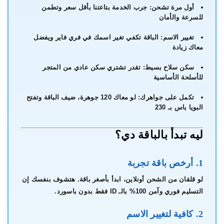
أول مرة تشحن:
جرب الخدمة بتاعتنا بأقل سعر وتطمن
للسرعة والأمان
تغيير الاسم:
الباقة تكفي تغير اسمك في فري فاير ويفضل
معاك زيادة
سكن سلاح بسيط:
تقدر تشتري سكن عادي من المتجر
للأسلحة الأساسية
تكمل على جواهرك:
لو معاك 120 جوهرة، ضيف الباقة وتفتح
البويا باس بـ 230
ليه تبدأ بالباقة دي؟
1. أرخص باقة تجربة
لو قلقان من الشحن أونلاين، ابدأ بأصغر باقة. هتشوف بنفسك إن
التسليم فوري وآمن 100% بالـ ID فقط بدون باسورد.
2. كافية لتغيير الاسم