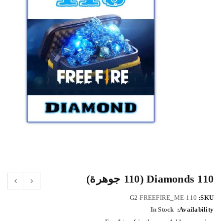
110 Diamonds (110 جوهرة)
G2-FREEFIRE_ME-110
SKU:
In Stock
Availability: