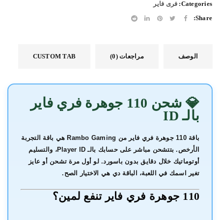
Categories:
فرى فاير
Share:
الوصف
مراجعات (0)
CUSTOM TAB
💎 شحن 110 جوهرة فري فاير
بالـ ID
باقة
110 جوهرة فري فاير
من
Rambo Gaming
هي باقة التجربة
الأرخص. بتتشحن مباشر على حسابك بالـ Player ID، والتسليم
أوتوماتيك خلال دقايق بدون باسورد. لو أول مرة تشحن أو عايز
تغير اسمك في اللعبة، الباقة دي هي الاختيار الصح.
110 جوهرة فري فاير تنفع لمين؟