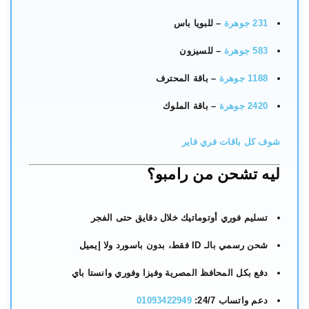
231 جوهرة
– للبويا باس
583 جوهرة
– للسيزون
1188 جوهرة
– باقة المحترف
2420 جوهرة
– باقة الملوك
شوف كل باقات فري فاير
ليه تشحن من رامبو؟
تسليم فوري أوتوماتيك خلال دقايق حتى الفجر
شحن رسمي بالـ ID فقط، بدون باسورد ولا إيميل
دفع بكل المحافظ المصرية وفيزا وفوري وانستا باي
دعم واتساب 24/7:
01093422949