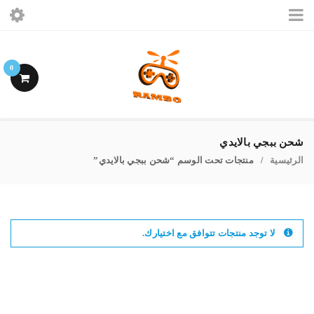
الرئيسيه
0
ببجى موبايل
فرى فاير
شحن ببجي بالايدي
الرئيسية
منتجات تحت الوسم “شحن ببجي بالايدي”
اشتراكات ببجى
/
حسابى
لا توجد منتجات تتوافق مع اختيارك.