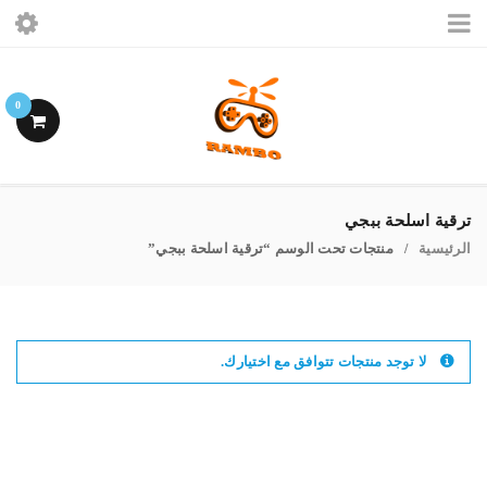
الرئيسيه
0
ببجى موبايل
فرى فاير
ترقية اسلحة ببجي
الرئيسية
منتجات تحت الوسم “ترقية اسلحة ببجي”
اشتراكات ببجى
/
حسابى
لا توجد منتجات تتوافق مع اختيارك.